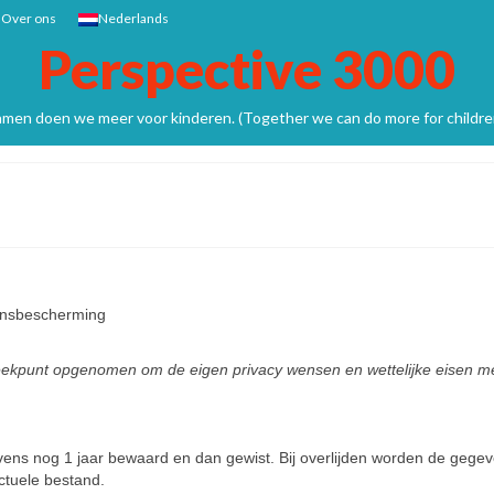
Over ons
Nederlands
Perspective 3000
men doen we meer voor kinderen. (Together we can do more for childre
ensbescherming
reekpunt opgenomen om de eigen privacy wensen en wettelijke eisen me
ens nog 1 jaar bewaard en dan gewist. Bij overlijden worden de gege
actuele bestand.