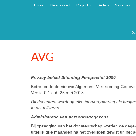
Home
Nieuwsbrief
Projecten
Acties
Sponsors
Sa
AVG
Privacy beleid Stichting Perspectief 3000
Betreffende de nieuwe Algemene Verordening Gegev
Versie 0.1 d.d. 25 mei 2018.
Dit document wordt op elke jaarvergadering als besp
te actualiseren.
Administratie van persoonsgegevens
Bij opzegging van het donateurschap worden de gegev
uiterlijk drie maanden na het overlijden gewist uit het 