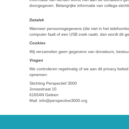
doorgegeven. Belangrijke informatie van collega-stich
Datalek
Wanneer persoonsgegevens (die niet in het telefoonboek
computer faalt of een USB zoek raakt, dan wordt dit ge
Cookies
Wij verzamelen geen gegevens van donateurs, bestuursl
Vragen
We controleren regelmatig of we aan dit privacy beleid 
opnemen:
Stichting Perspectief 3000
Jonasstraat 10
6165AN Geleen
Mail: info@perspective3000.org